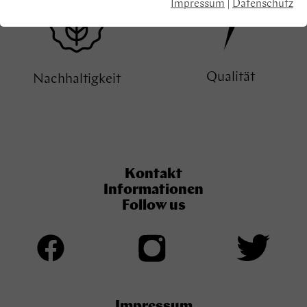
Impressum
|
Datenschutz
Qualität
Nachhaltigkeit
Kontakt
Informationen
Follow us
Impressum