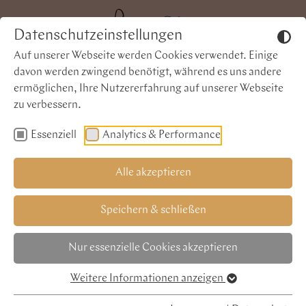
Datenschutzeinstellungen
Warum Leupoldt?
Auf unserer Webseite werden Cookies verwendet. Einige
davon werden zwingend benötigt, während es uns andere
ermöglichen, Ihre Nutzererfahrung auf unserer Webseite
zu verbessern.
Essenziell
Analytics & Performance
Alle akzeptieren
Speichern & schließen
Ausgewählte Rohstoffe
Nur essenzielle Cookies akzeptieren
Weitere Informationen anzeigen